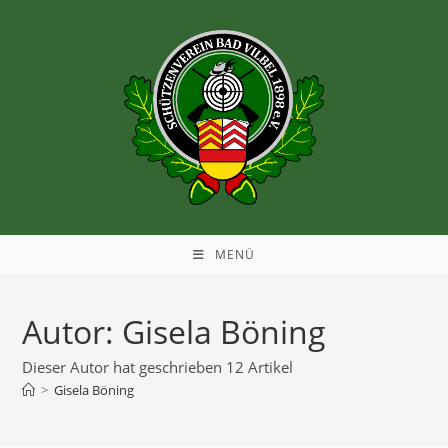
MENÜ
Autor:
Gisela Böning
Dieser Autor hat geschrieben 12 Artikel
>
Gisela Böning