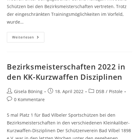
Schützen bei den Bezirksmeisterschaften vertreten. Trotz
der eingeschränkten Trainingsmöglichkeiten im Vorfeld,
wurde…
Weiterlesen
Bezirksmeisterschaften 2022 in
den KK-Kurzwaffen Disziplinen
Gisela Böning
18. April 2022
DSB
/
Pistole
0 Kommentare
5 mal Platz 1 für Bad Vilbeler Sportschützen bei den
Bezirksmeisterschaften in den verschiedenen Kleinkaliber-
Kurzwaffen-Disziplinen Der Schützenverein Bad Vilbel 1898
e.V. war in den letzten Wochen unter den gegebenen