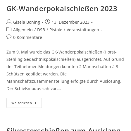
GK-Wanderpokalschießen 2023
Gisela Böning
13. Dezember 2023
Allgemein
/
DSB
/
Pistole
/
Veranstaltungen
0 Kommentare
Zum 9. Mal wurde das GK-Wanderpokalschießen (Horst-
Stehling Gedächtnispokalschießen) ausgerichtet. Auf Grund
der Teilnehmer-Meldungen konnten 2 Mannschaften á 3
Schützen gebildet werden. Die
Mannschaftszusammenstellung erfolgte durch Auslosung.
Der Schießmodus sah vor,…
Weiterlesen
Silvesterschießen zum Ausklang