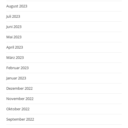
August 2023
Juli 2023
Juni 2023
Mai 2023
April 2023
März 2023
Februar 2023
Januar 2023
Dezember 2022
November 2022
Oktober 2022
September 2022