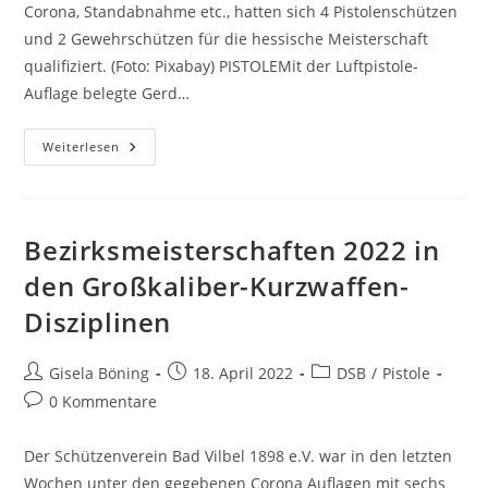
Corona, Standabnahme etc., hatten sich 4 Pistolenschützen
und 2 Gewehrschützen für die hessische Meisterschaft
qualifiziert. (Foto: Pixabay) PISTOLEMit der Luftpistole-
Auflage belegte Gerd…
Weiterlesen
Bezirksmeisterschaften 2022 in
den Großkaliber-Kurzwaffen-
Disziplinen
Gisela Böning
18. April 2022
DSB
/
Pistole
0 Kommentare
Der Schützenverein Bad Vilbel 1898 e.V. war in den letzten
Wochen unter den gegebenen Corona Auflagen mit sechs