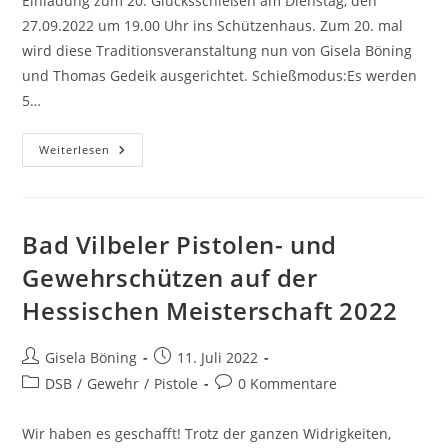
Einladung zum 20. Glücksschießen am Dienstag, den
27.09.2022 um 19.00 Uhr ins Schützenhaus. Zum 20. mal
wird diese Traditionsveranstaltung nun von Gisela Böning
und Thomas Gedeik ausgerichtet. Schießmodus:Es werden
5…
Weiterlesen
Bad Vilbeler Pistolen- und
Gewehrschützen auf der
Hessischen Meisterschaft 2022
Gisela Böning
11. Juli 2022
DSB
/
Gewehr
/
Pistole
0 Kommentare
Wir haben es geschafft! Trotz der ganzen Widrigkeiten,