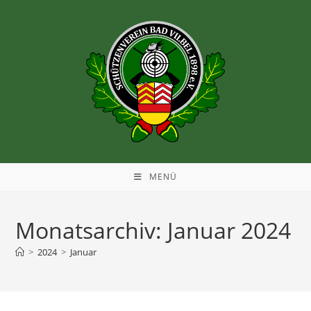
MENÜ
Monatsarchiv: Januar 2024
>
2024
>
Januar