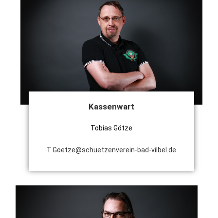
Kassenwart
Tobias Götze
T.Goetze@schuetzenverein-bad-vilbel.de