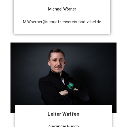
Michael Wörner
M.Woerner@schuetzenverein-bad-vilbel.de
Leiter Waffen
Alexander Busch