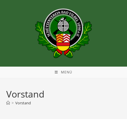
MENÜ
Vorstand
>
Vorstand