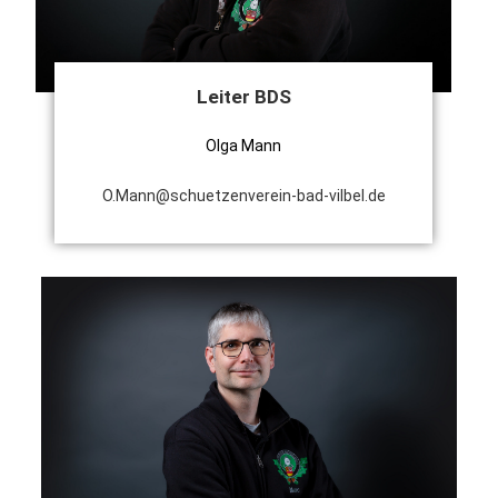
Leiter BDS
Olga Mann
O.Mann@schuetzenverein-bad-vilbel.de