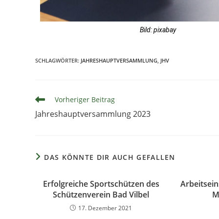
Bild: pixabay
SCHLAGWÖRTER
:
JAHRESHAUPTVERSAMMLUNG
,
JHV
Vorheriger Beitrag
Jahreshauptversammlung 2023
DAS KÖNNTE DIR AUCH GEFALLEN
Erfolgreiche Sportschützen des
Arbeitsei
Schützenverein Bad Vilbel
M
17. Dezember 2021