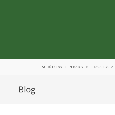
SCHÜTZENVEREIN BAD VILBEL 1898 E.V.
Blog