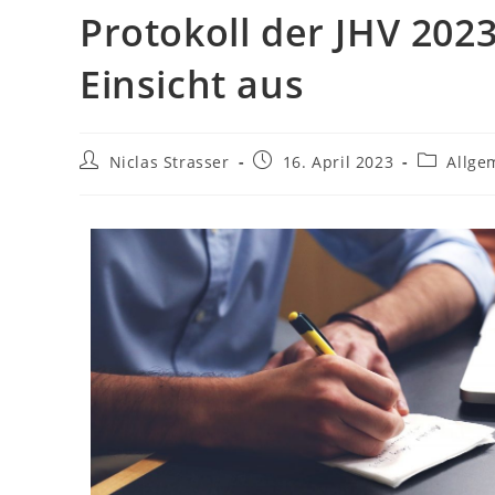
Protokoll der JHV 202
Einsicht aus
Niclas Strasser
16. April 2023
Allge