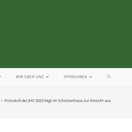
WIR ÜBER UNS
SPONSOREN
>
Protokoll der JHV 2023 liegt im Schützenhaus zur Einsicht aus