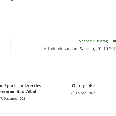
Nächster Beitrag
Arbeitseinsatz am Samstag 01.10.20
che Sportschützen des
Ostergrüße
nverein Bad Vilbel
17. April 2025
17. Dezember 2021