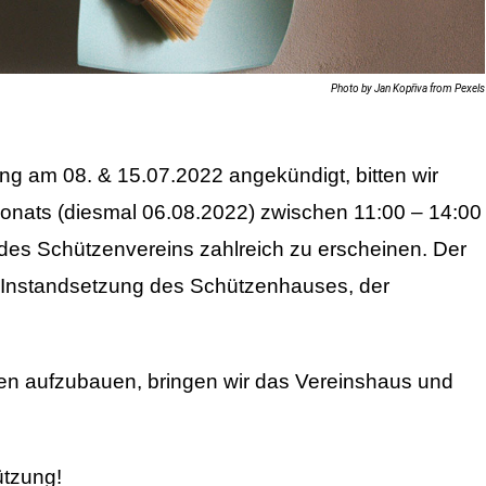
Photo by Jan Kopřiva from Pexels
ng am 08. & 15.07.2022 angekündigt, bitten wir
nats (diesmal 06.08.2022) zwischen 11:00 – 14:00
des Schützenvereins zahlreich zu erscheinen. Der
nd Instandsetzung des Schützenhauses, der
den aufzubauen, bringen wir das Vereinshaus und
ützung!