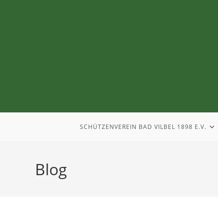
SCHÜTZENVEREIN BAD VILBEL 1898 E.V.
Blog