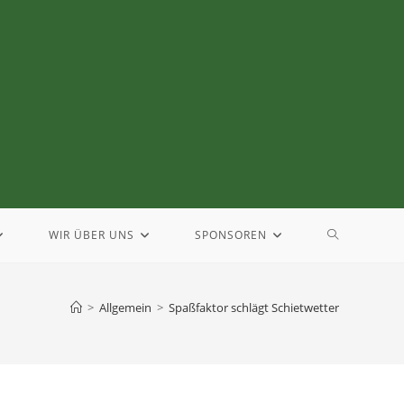
WIR ÜBER UNS
SPONSOREN
>
Allgemein
>
Spaßfaktor schlägt Schietwetter