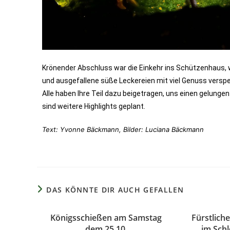
Krönender Abschluss war die Einkehr ins Schützenhaus, 
und ausgefallene süße Leckereien mit viel Genuss verspei
Alle haben Ihre Teil dazu beigetragen, uns einen gelunge
sind weitere Highlights geplant.
Text: Yvonne Bäckmann, Bilder: Luciana Bäckmann
DAS KÖNNTE DIR AUCH GEFALLEN
Königsschießen am Samstag
Fürstlich
dem 25.10.
im Sch