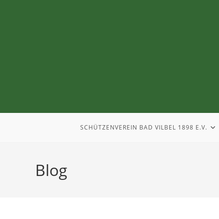
SCHÜTZENVEREIN BAD VILBEL 1898 E.V.
Blog