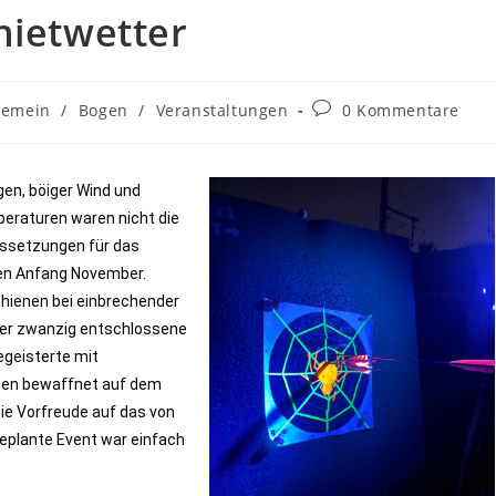
hietwetter
gemein
/
Bogen
/
Veranstaltungen
0 Kommentare
gen, böiger Wind und
eraturen waren nicht die
ssetzungen für das
n Anfang November.
hienen bei einbrechender
ber zwanzig entschlossene
geisterte mit
en bewaffnet auf dem
ie Vorfreude auf das von
eplante Event war einfach