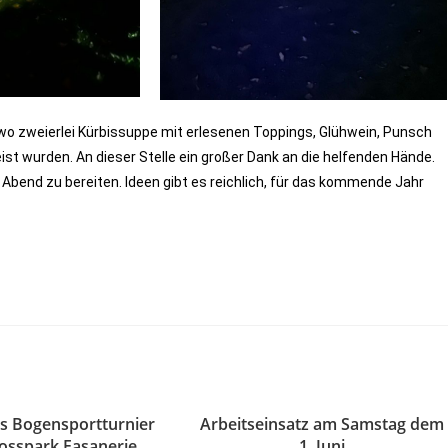
wo zweierlei Kürbissuppe mit erlesenen Toppings, Glühwein, Punsch
st wurden. An dieser Stelle ein großer Dank an die helfenden Hände.
n Abend zu bereiten. Ideen gibt es reichlich, für das kommende Jahr
es Bogensportturnier
Arbeitseinsatz am Samstag dem
losspark Fasanerie
1. Juni