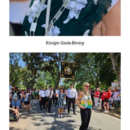
Königin Gisela Böning