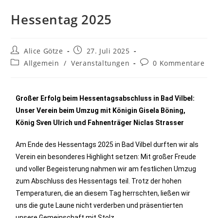
Hessentag 2025
Alice Götze
27. Juli 2025
Allgemein
/
Veranstaltungen
0 Kommentare
Großer Erfolg beim Hessentagsabschluss in Bad Vilbel:
Unser Verein beim Umzug mit Königin Gisela Böning,
König Sven Ulrich und Fahnenträger Niclas Strasser
Am Ende des Hessentags 2025 in Bad Vilbel durften wir als
Verein ein besonderes Highlight setzen: Mit großer Freude
und voller Begeisterung nahmen wir am festlichen Umzug
zum Abschluss des Hessentags teil. Trotz der hohen
Temperaturen, die an diesem Tag herrschten, ließen wir
uns die gute Laune nicht verderben und präsentierten
unsere Gemeinschaft mit Stolz.