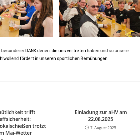
n besonderer DANK denen, die uns vertreten haben und so unsere
wohlwollend fördert in unseren sportlichen Bemühungen.
tlichkeit trifft
Einladung zur aHV am
effsicherheit:
22.08.2025
kalschießen trotzt
7. August 2025
m Mai-Wetter