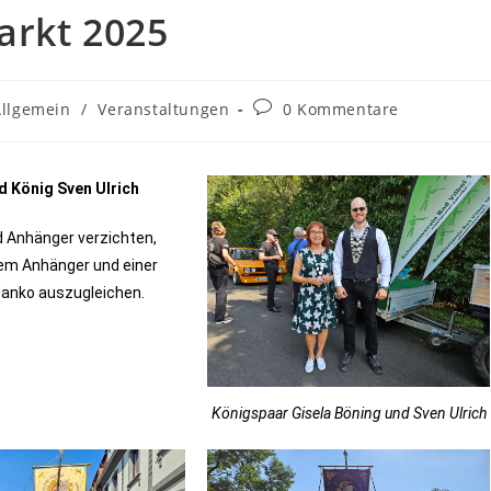
arkt 2025
Allgemein
/
Veranstaltungen
0 Kommentare
d König Sven Ulrich
d Anhänger verzichten,
nem Anhänger und einer
Manko auszugleichen.
Königspaar Gisela Böning und Sven Ulrich