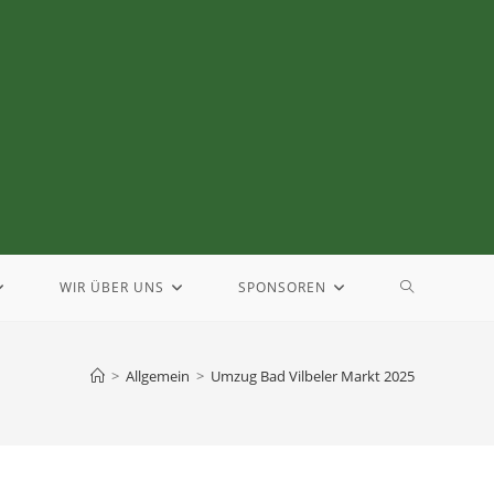
WIR ÜBER UNS
SPONSOREN
>
Allgemein
>
Umzug Bad Vilbeler Markt 2025