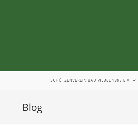
SCHÜTZENVEREIN BAD VILBEL 1898 E.V.
Blog