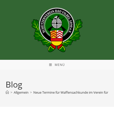
MENÜ
Blog
>
Allgemein
>
Neue Termine für Waffensachkunde im Verein für 20