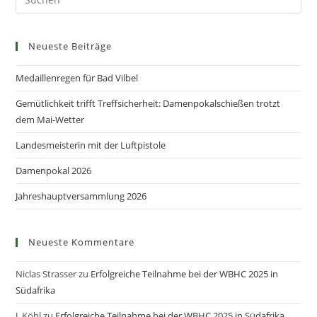
Neueste Beiträge
Medaillenregen für Bad Vilbel
Gemütlichkeit trifft Treffsicherheit: Damenpokalschießen trotzt
dem Mai-Wetter
Landesmeisterin mit der Luftpistole
Damenpokal 2026
Jahreshauptversammlung 2026
Neueste Kommentare
Niclas Strasser
zu
Erfolgreiche Teilnahme bei der WBHC 2025 in
Südafrika
J. Köhl
zu
Erfolgreiche Teilnahme bei der WBHC 2025 in Südafrika