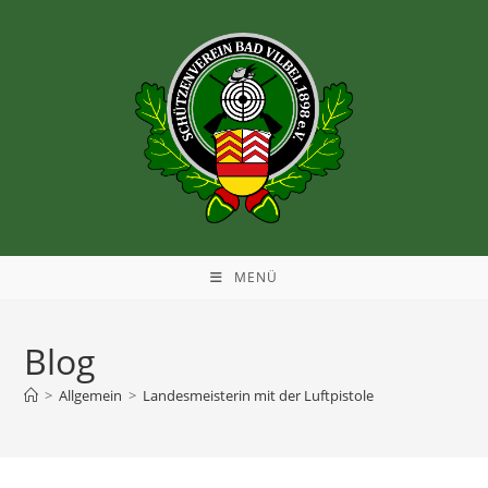
MENÜ
Blog
>
Allgemein
>
Landesmeisterin mit der Luftpistole