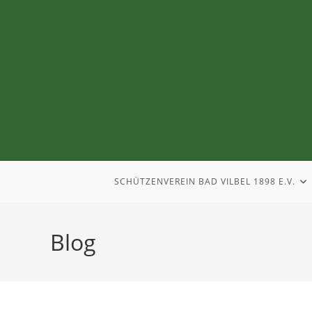
SCHÜTZENVEREIN BAD VILBEL 1898 E.V.
Blog