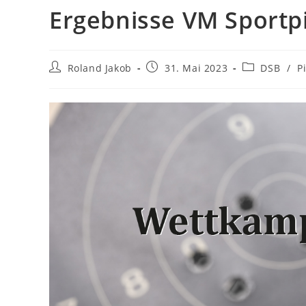
Ergebnisse VM Sportpi
Roland Jakob
31. Mai 2023
DSB
/
P