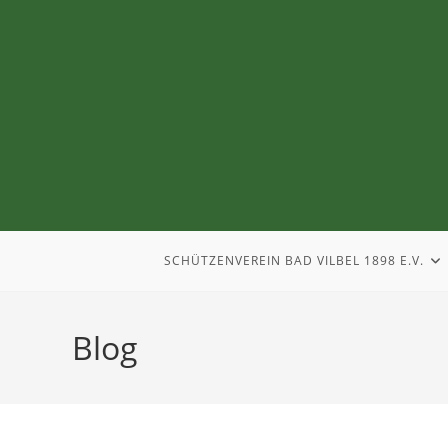
SCHÜTZENVEREIN BAD VILBEL 1898 E.V.
Blog