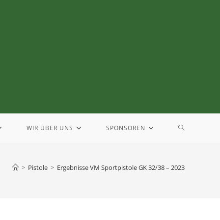
WIR ÜBER UNS
SPONSOREN
>
Pistole
>
Ergebnisse VM Sportpistole GK 32/38 – 2023