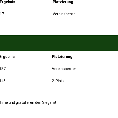
Ergebnis
Platzierung
171
Vereinsbeste
Ergebnis
Platzierung
187
Vereinsbester
145
2. Platz
ahme und gratulieren den Siegern!