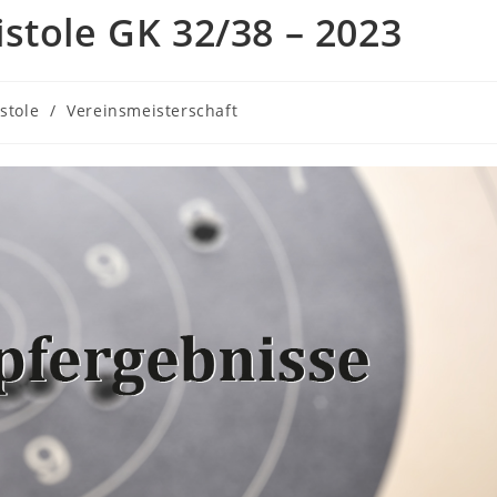
stole GK 32/38 – 2023
istole
/
Vereinsmeisterschaft